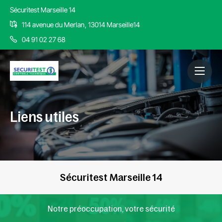
Sécuritest Marseille 14
114 avenue du Merlan, 13014 Marseille14
04 91 02 27 68
Liens utiles
Sécuritest Marseille 14
Notre préoccupation, votre sécurité