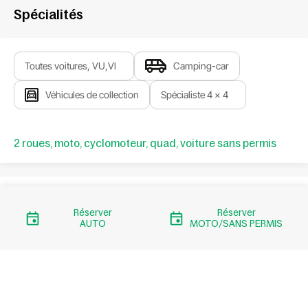
Spécialités
Toutes voitures, VU,Vl
Camping-car
Véhicules de collection
Spécialiste 4 x 4
2 roues, moto, cyclomoteur, quad, voiture sans permis
Réserver
Réserver
AUTO
MOTO/SANS PERMIS
Liens importants
Quand passer votre contrôle technique