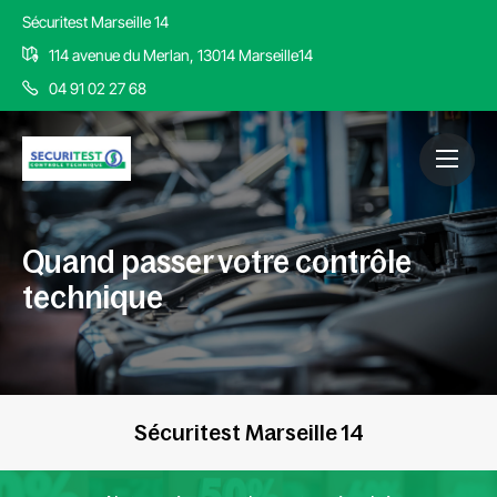
Sécuritest Marseille 14
114 avenue du Merlan, 13014 Marseille14
04 91 02 27 68
Quand passer votre contrôle
technique
Sécuritest Marseille 14